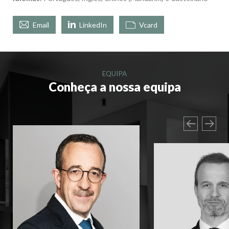
Email
LinkedIn
Vcard
EQUIPA
Conheça a nossa equipa