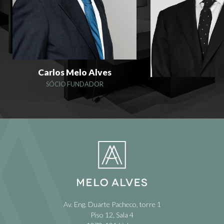
Carlos Melo Alves
SÓCIO FUNDADOR
Av. Eng. Duarte Pacheco, torre 1
Piso 12, Sala 4