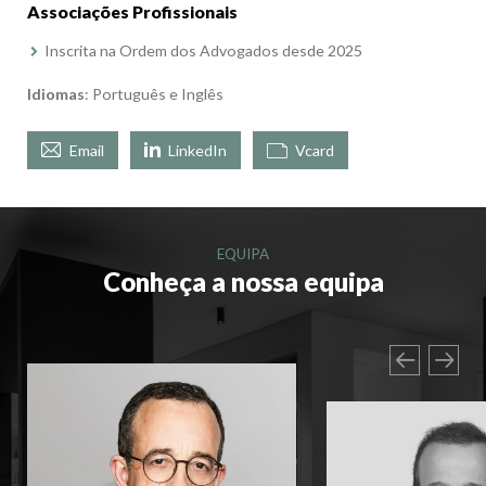
Associações Profissionais
Inscrita na Ordem dos Advogados desde 2025
Idiomas
: Português e Inglês
Email
LinkedIn
Vcard
EQUIPA
Conheça a nossa equipa