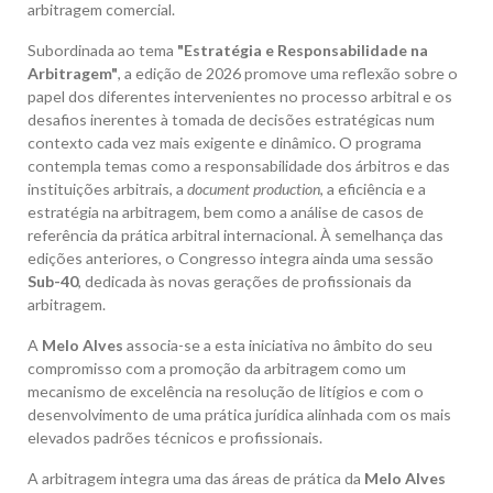
arbitragem comercial.
Subordinada ao tema
"Estratégia e Responsabilidade na
Arbitragem"
, a edição de 2026 promove uma reflexão sobre o
papel dos diferentes intervenientes no processo arbitral e os
desafios inerentes à tomada de decisões estratégicas num
contexto cada vez mais exigente e dinâmico. O programa
contempla temas como a responsabilidade dos árbitros e das
instituições arbitrais, a
document production
, a eficiência e a
estratégia na arbitragem, bem como a análise de casos de
referência da prática arbitral internacional. À semelhança das
edições anteriores, o Congresso integra ainda uma sessão
Sub-40
, dedicada às novas gerações de profissionais da
arbitragem.
A
Melo Alves
associa-se a esta iniciativa no âmbito do seu
compromisso com a promoção da arbitragem como um
mecanismo de excelência na resolução de litígios e com o
desenvolvimento de uma prática jurídica alinhada com os mais
elevados padrões técnicos e profissionais.
A arbitragem integra uma das áreas de prática da
Melo Alves