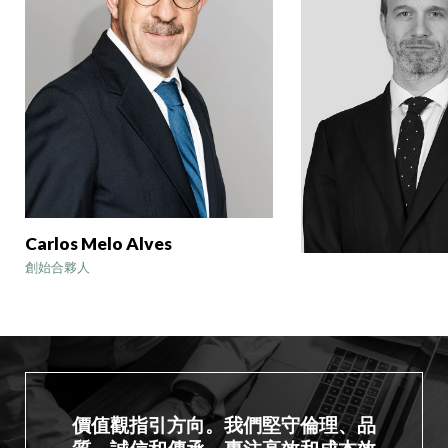
Carlos Melo Alves
創始合夥人
價值觀指引方向。我們堅守倫理、品