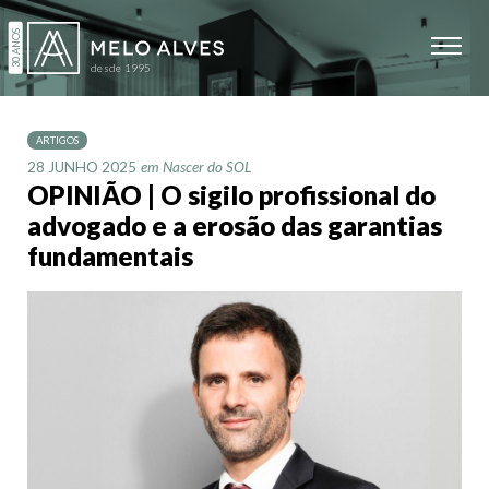
ARTIGOS
28 JUNHO 2025
em Nascer do SOL
OPINIÃO | O sigilo profissional do
advogado e a erosão das garantias
fundamentais