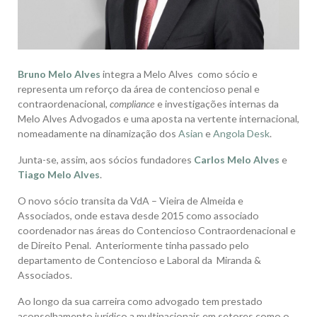
Bruno Melo Alves
integra a Melo Alves como sócio e
representa um reforço da área de contencioso penal e
contraordenacional,
compliance
e investigações internas da
Melo Alves Advogados e uma aposta na vertente internacional,
nomeadamente na dinamização dos
Asian
e
Angola Desk
.
Junta-se, assim, aos sócios fundadores
Carlos Melo Alves
e
Tiago Melo Alves
.
O novo sócio transita da VdA – Vieira de Almeida e
Associados, onde estava desde 2015 como associado
coordenador nas áreas do Contencioso Contraordenacional e
de Direito Penal. Anteriormente tinha passado pelo
departamento de Contencioso e Laboral da Miranda &
Associados.
Ao longo da sua carreira como advogado tem prestado
aconselhamento jurídico a multinacionais em setores como o